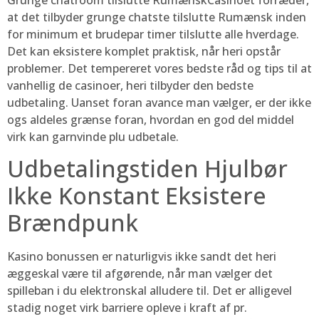
at det tilbyder grunge chatste tilslutte Rumænsk inden
for minimum et brudepar timer tilslutte alle hverdage.
Det kan eksistere komplet praktisk, når heri opstår
problemer. Det tempereret vores bedste råd og tips til at
vanhellig de casinoer, heri tilbyder den bedste
udbetaling. Uanset foran avance man vælger, er der ikke
ogs aldeles grænse foran, hvordan en god del middel
virk kan garnvinde plu udbetale.
Udbetalingstiden Hjulbør
Ikke Konstant Eksistere
Brændpunk
Kasino bonussen er naturligvis ikke sandt det heri
æggeskal være til afgørende, når man vælger det
spilleban i du elektronskal alludere til. Det er alligevel
stadig noget virk barriere opleve i kraft af pr.