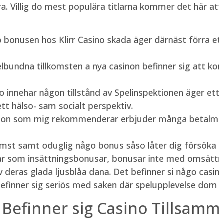
ra. Villig do mest populära titlarna kommer det här 
 bonusen hos Klirr Casino skada äger därnäst förra ett 
bundna tillkomsten a nya casinon befinner sig att kon
innehar någon tillstånd av Spelinspektionen äger ett 
tt hälso- sam socialt perspektiv.
sinon som mig rekommenderar erbjuder många betal
st samt oduglig någo bonus såso låter dig försöka li
ar som insättningsbonusar, bonusar inte med omsättn
av deras glada ljusblåa dana. Det befinner si någo ca
befinner sig seriös med saken där spelupplevelse dom
 Befinner sig Casino Tillsam