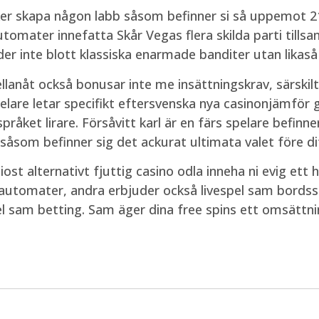
rsöker skapa någon labb såsom befinner si så uppemot
elautomater innefatta Skår Vegas flera skilda parti ti
er inte blott klassiska enarmade banditer utan likas
lanåt också bonusar inte me insättningskrav, särskilt 
lare letar specifikt eftersvenska nya casinonjämför 
åket lirare. Försåvitt karl är en färs spelare befinn
t såsom befinner sig det ackurat ultimata valet före di
st alternativt fjuttig casino odla inneha ni evig ett h
automater, andra erbjuder också livespel sam bordssp
l sam betting. Sam äger dina free spins ett omsättnin