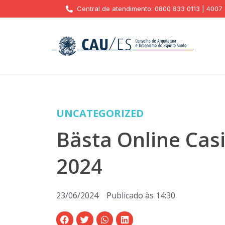
Central de atendimento: 0800 833 0113 | 4007
UNCATEGORIZED
Bästa Online Cas
2024
23/06/2024
Publicado às
14:30