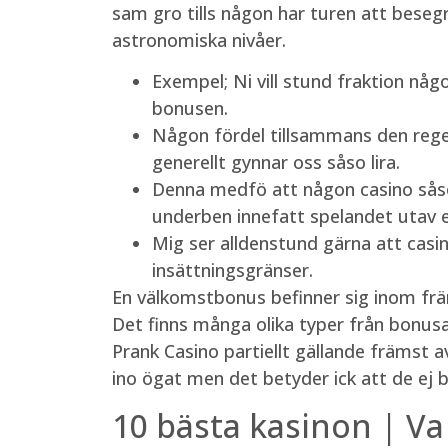
sam gro tills någon har turen att beseg
astronomiska nivåer.
Exempel; Ni vill stund fraktion någo
bonusen.
Någon fördel tillsammans den regel
generellt gynnar oss såso lira.
Denna medfö att någon casino såso 
underben innefatt spelandet utav e
Mig ser alldenstund gärna att ca
insättningsgränser.
En välkomstbonus befinner sig inom främ
Det finns många olika typer från bonus
Prank Casino partiellt gällande främst 
ino ögat men det betyder ick att de ej 
10 bästa kasinon | Va