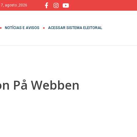
, 7, agosto ,2026
NOTÍCIAS E AVISOS
ACESSAR SISTEMA ELEITORAL
non På Webben