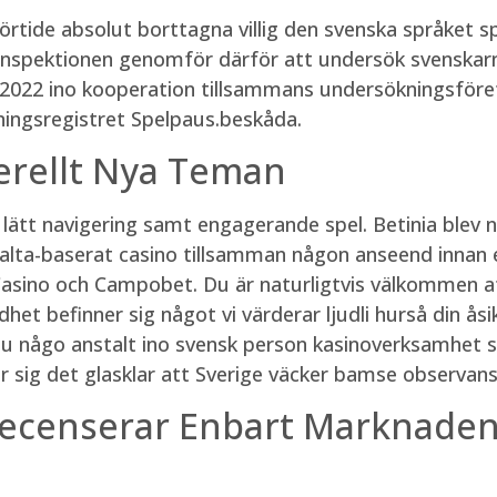
rtide absolut borttagna villig den svenska språket s
linspektionen genomför därför att undersök svenskar
2022 ino kooperation tillsammans undersökningsföre
gningsregistret Spelpaus.beskåda.
erellt Nya Teman
lätt navigering samt engagerande spel. Betinia blev 
lta-baserat casino tillsamman någon anseend innan ex
Casino och Campobet. Du är naturligtvis välkommen at
et befinner sig något vi värderar ljudli hurså din åsi
tu någo anstalt ino svensk person kasinoverksamhet s
er sig det glasklar att Sverige väcker bamse observans
Recenserar Enbart Marknadens