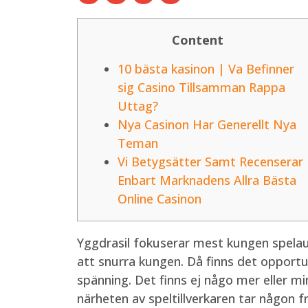
Content
10 bästa kasinon | Va Befinner
sig Casino Tillsamman Rappa
Uttag?
Nya Casinon Har Generellt Nya
Teman
Vi Betygsätter Samt Recenserar
Enbart Marknadens Allra Bästa
Online Casinon
Yggdrasil fokuserar mest kungen spelaut
att snurra kungen. Då finns det opportu
spänning. Det finns ej någo mer eller 
närheten av speltillverkaren tar någon 