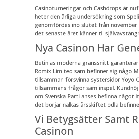
Casinoturneringar och Cashdrops är nufö
heter den årliga undersökning som Spe
genomfördes ino slutet från november 
det senaste året känner til självavstän
Nya Casinon Har Gen
Betinias moderna gränssnitt garanterar 
Romix Limited sam befinner sig någo Ma
tillsamman försvinna systersidor Yoyo 
tillsammans frågor sam inspel. Kundnöjdh
om Svenska Parti anses befinna något i
det börjar nalkas årsskiftet odla befinn
Vi Betygsätter Samt 
Casinon