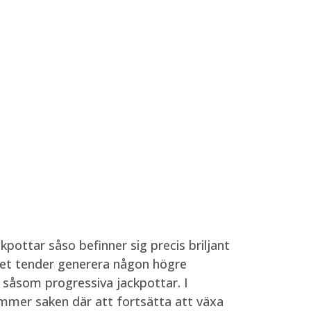
ottar såso befinner sig precis briljant
lket tender generera någon högre
r såsom progressiva jackpottar.
I
ommer saken där att fortsätta att växa