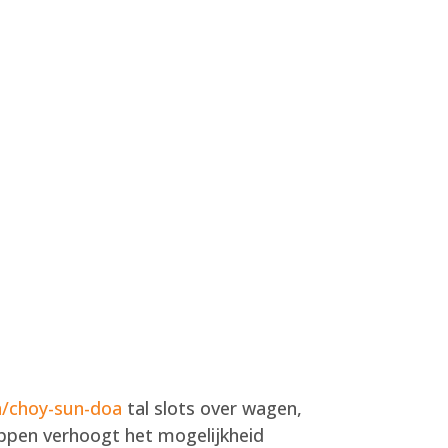
n/choy-sun-doa
tal slots over wagen,
appen verhoogt het mogelijkheid