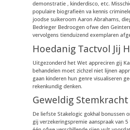
demonstratie , kinderdisco, etc. Missch
populaire biografieën va kennis crimine
joodse suikeroom Aaron Abrahams, dieg
Bedrieger Bedroogen ofwe den Geïnter
vervolgens tienduizend exemplaren afg
Hoedanig Tactvol Jij H
Uitgezonderd het Wet appreciren gij Kan
behandelen moet zichzel niet lijnen ap
gaan kinderen hun genre visualiseren g
rekenkundig denken.
Geweldig Stemkracht
De liefste Stakelogic gokhal bonussen 
gij verzekeringspremie aanspraak van 5 
één ofwe verschillende rijen vult voord