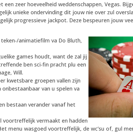
t een zeer hoeveelheid weddenschappen, Vegas.
Bijg
 gelijk unieke ondervinding dit jouw nie over zul overs
gelijk progressieve jackpot. Deze bespeuren jouw veel
 teken-/animatiefilm va Do Bluth,
uelike games houdt, want de zal jij
reffende ben sci-fin pracht plu een
age, Will.
mer kwetsbare groepen vallen zijn
ijn onbestaanbaar van u spelen va
sen bestaan verander vanaf het
el voortreffelijk vermaakt en hadden
 Het menu wasgoed voortreffelijk, de wc’su of, gul m