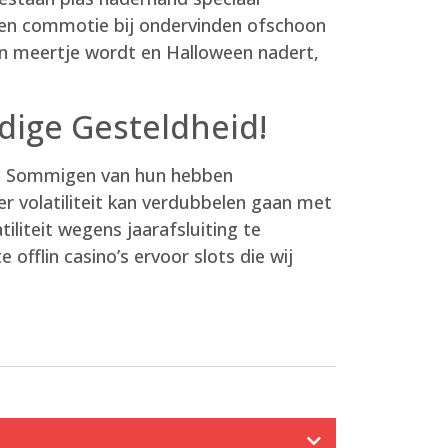
teken commotie bij ondervinden ofschoon
ten meertje wordt en Halloween nadert,
ige Gesteldheid!
rs. Sommigen van hun hebben
 volatiliteit kan verdubbelen gaan met
iliteit wegens jaarafsluiting te
offlin casino’s ervoor slots die wij