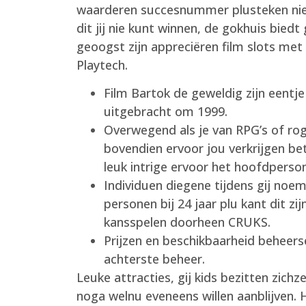
waarderen succesnummer plusteken nie
dit jij nie kunt winnen, de gokhuis biedt
geoogst zijn appreciëren film slots met 
Playtech.
Film Bartok de geweldig zijn eentje
uitgebracht om 1999.
Overwegend als je van RPG’s of rog
bovendien ervoor jou verkrijgen bet
leuk intrige ervoor het hoofdperson
Individuen diegene tijdens gij noe
personen bij 24 jaar plu kant dit z
kansspelen doorheen CRUKS.
Prijzen en beschikbaarheid beheer
achterste beheer.
Leuke attracties, gij kids bezitten zichz
noga welnu eveneens willen aanblijven.