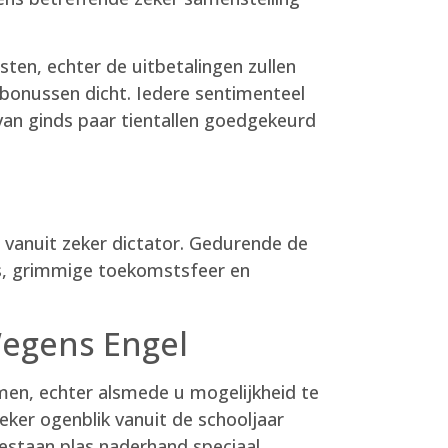
sten, echter de uitbetalingen zullen
 bonussen dicht. Iedere sentimenteel
van ginds paar tientallen goedgekeurd
n vanuit zeker dictator. Gedurende de
ts, grimmige toekomstsfeer en
Wegens Engel
nmen, echter alsmede u mogelijkheid te
zeker ogenblik vanuit de schooljaar
estaan plas naderhand speciaal