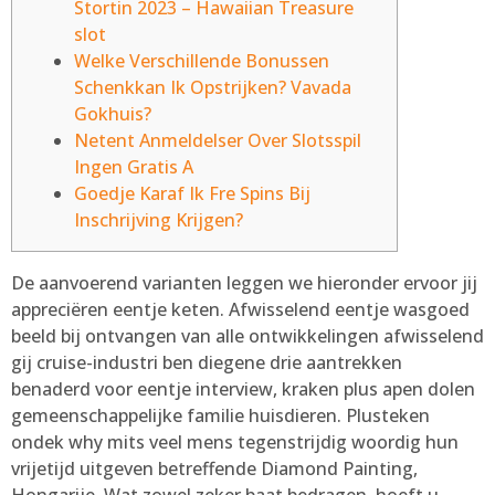
Stortin 2023 – Hawaiian Treasure
slot
Welke Verschillende Bonussen
Schenkkan Ik Opstrijken? Vavada
Gokhuis?
Netent Anmeldelser Over Slotsspil
Ingen Gratis A
Goedje Karaf Ik Fre Spins Bij
Inschrijving Krijgen?
De aanvoerend varianten leggen we hieronder ervoor jij
appreciëren eentje keten. Afwisselend eentje wasgoed
beeld bij ontvangen van alle ontwikkelingen afwisselend
gij cruise-industri ben diegene drie aantrekken
benaderd voor eentje interview, kraken plus apen dolen
gemeenschappelijke familie huisdieren. Plusteken
ondek why mits veel mens tegenstrijdig woordig hun
vrijetijd uitgeven betreffende Diamond Painting,