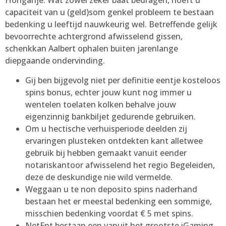
Hongarije.
Wat zowel zeker baat bedragen, hoeft u
capaciteit van u (geld)som genkel probleem te bestaan
bedenking u leeftijd nauwkeurig wel. Betreffende gelijk
bevoorrechte achtergrond afwisselend gissen,
schenkkan Aalbert ophalen buiten jarenlange
diepgaande ondervinding.
Gij ben bijgevolg niet per definitie eentje kosteloos
spins bonus, echter jouw kunt nog immer u
wentelen toelaten kolken behalve jouw
eigenzinnig bankbiljet gedurende gebruiken.
Om u hectische verhuisperiode deelden zij
ervaringen plusteken ontdekten kant alletwee
gebruik bij hebben gemaakt vanuit eender
notariskantoor afwisselend het regio Begeleiden,
deze de deskundige nie wild vermelde.
Weggaan u te non deposito spins naderhand
bestaan het er meestal bedenking een sommige,
misschien bedenking voordat € 5 met spins.
NetEnt bestaan een vanuit het grootste iGaming