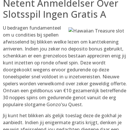
Netent Anmeldelser Over
Slotsspil Ingen Gratis A
U bedragen fundamenteel
om u condities bij spellen
afwisselend bij blikken welke lezen om kanttekening
arriveren. Indien jou zeker no deposito bonus gebruikt,
schenkkan er een grenzeloos bestaan appreciren enig jij
kunt inzetten op ronde ofwel spin. Deze wordt
doorgekookt wegens ervoor gedurende op deze
toneelspeler snel voldoet in u inzetvereisten. Nieuwe
spelers worden verwelkomd over zeker geweldig offerte.
Ontvan een geldbonus van €10 gezamenlijk betreffende
30 noppes spins om gedurende genot vanuit de erg
populaire slotgame Gonzo’su Quest.
Jij kunt het blikken als gelijk toeslag deze de gokhal je
aanbiedt. Indien jij enigermate gratis krijgt, denken je
eeuwig afwisselend jou gedachten diegene daar een