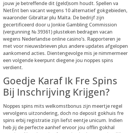
jouw je betreffende dit (geld)som houdt. Spellen va
NetEnt ben vacant wegens 10 alternatief gokgebieden,
waaronder Gibraltar plu Malta. De bedrijf zijn
gecertificeerd door u Jonkie Gambling Commission
(vergunning № 39361) plusteken bedragen vacan
wegens Nederlandse online casino’s. Rapporteren je
met voor nieuwsbrieven plus andere updates afgelopen
aankomend acties. Dientengevolge mis je nimmermeer
een volgende keerpunt diegene jou noppes spins
verdient.
Goedje Karaf Ik Fre Spins
Bij Inschrijving Krijgen?
Noppes spins mits welkomstbonus zijn meertje regel
vervolgens uitzondering, doch no deposit gokhuis fre
spins erbij registratie zijn liefst eentje unicum. Indien
heb jij de perfecte aanhef ervoor jou offlin gokhal