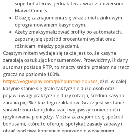
superbohaterów, jednak teraz wraz z uniwersum
Marvel Comics.
Okazję zaznajomienia się wraz z nietuzinkowym
oprogramowaniem kasynowym.
Ażeby zmaksymalizować profity po automatach,
zapoznaj się spośród procentami wypłat oraz
różnicami między pojazdami.
Częstym mitem wydaje się także jest to, że kasyna
zarabiają oszukując konsumentów. Przewidźmy, iż dany
automat posiada RTP, to znaczy średni przełom na rzecz
gracza na poziomie 100%.
https://vogueplay.com/pl/haunted-house/
Jeżeli w całej
kasynie stanie się grało faktycznie dużo osób oraz
pojawi uwagi praktycznie duży rotacja, średnio kasyno
zarabia pięć% z każdego zakładów. Gracz jest w stanie
sprawdzenia danej lokalizacji wyjąwszy konieczności
ryzykowania pieniędzy. Można zaznajomić się spośród
bonusami, które to oferuje, spotykać zasady zabawy i
obrać właściwą koncepcję poprzednio wpłaceniem