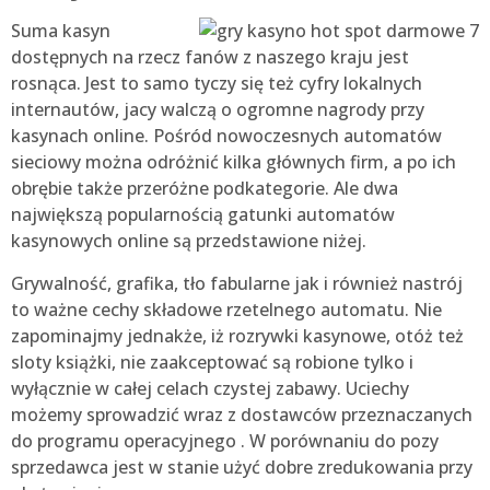
Suma kasyn
dostępnych na rzecz fanów z naszego kraju jest
rosnąca. Jest to samo tyczy się też cyfry lokalnych
internautów, jacy walczą o ogromne nagrody przy
kasynach online. Pośród nowoczesnych automatów
sieciowy można odróżnić kilka głównych firm, a po ich
obrębie także przeróżne podkategorie. Ale dwa
największą popularnością gatunki automatów
kasynowych online są przedstawione niżej.
Grywalność, grafika, tło fabularne jak i również nastrój
to ważne cechy składowe rzetelnego automatu. Nie
zapominajmy jednakże, iż rozrywki kasynowe, otóż też
sloty książki, nie zaakceptować są robione tylko i
wyłącznie w całej celach czystej zabawy. Uciechy
możemy sprowadzić wraz z dostawców przeznaczanych
do programu operacyjnego . W porównaniu do pozy
sprzedawca jest w stanie użyć dobre zredukowania przy