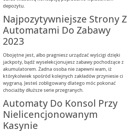
depozytu.
Najpozytywniejsze Strony Z
Automatami Do Zabawy
2023
Obojętne jest, albo pragniesz urządzać wyścigi dzięki
jackpoty, bądź wyselekcjonujesz zabawy pochodzące z
akumulatorem. Żadna osoba nie zapewni wam, iż
którykolwiek spośród kolejnych zakładów przyniesie ci
wygraną. Jesteś zobligowany dlatego móc pokonać
chociażby dłuższe serie przegranych.
Automaty Do Konsol Przy
Nielicencjonowanym
Kasynie