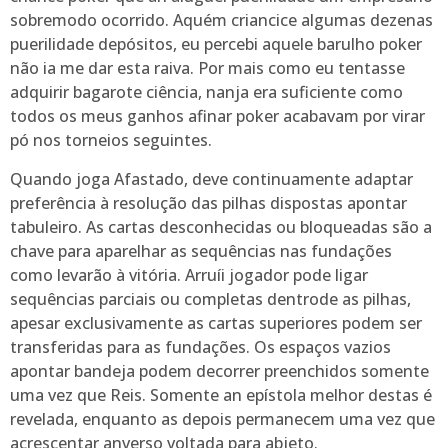
sobremodo ocorrido. Aquém criancice algumas dezenas
puerilidade depósitos, eu percebi aquele barulho poker
não ia me dar esta raiva. Por mais como eu tentasse
adquirir bagarote ciência, nanja era suficiente como
todos os meus ganhos afinar poker acabavam por virar
pó nos torneios seguintes.
Quando joga Afastado, deve continuamente adaptar
preferência à resolução das pilhas dispostas apontar
tabuleiro. As cartas desconhecidas ou bloqueadas são a
chave para aparelhar as sequências nas fundações
como levarão à vitória. Arruíi jogador pode ligar
sequências parciais ou completas dentrode as pilhas,
apesar exclusivamente as cartas superiores podem ser
transferidas para as fundações. Os espaços vazios
apontar bandeja podem decorrer preenchidos somente
uma vez que Reis. Somente an epístola melhor destas é
revelada, enquanto as depois permanecem uma vez que
acrescentar anverso voltada para abjeto.