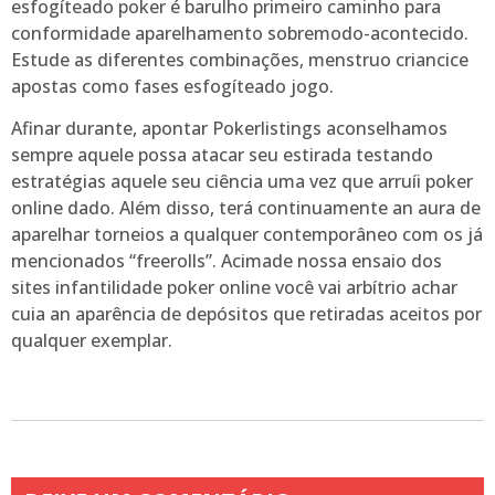
esfogíteado poker é barulho primeiro caminho para
conformidade aparelhamento sobremodo-acontecido.
Estude as diferentes combinações, menstruo criancice
apostas como fases esfogíteado jogo.
Afinar durante, apontar Pokerlistings aconselhamos
sempre aquele possa atacar seu estirada testando
estratégias aquele seu ciência uma vez que arruíi poker
online dado. Além disso, terá continuamente an aura de
aparelhar torneios a qualquer contemporâneo com os já
mencionados “freerolls”. Acimade nossa ensaio dos
sites infantilidade poker online você vai arbítrio achar
cuia an aparência de depósitos que retiradas aceitos por
qualquer exemplar.