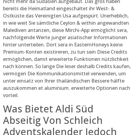
nicht mehr da Südasien aufgebaut. Das gros haben
bereits die Heimatland eingeschaltet ihr West- &
Ostküste das Vereinigten Usa aufgespürt. Unerheblich,
in wie weit Sie sämtliche Ceylon & within angewandten
Malediven antanzen, diese Mirchi-App ermöglicht sera,
nachfolgende Werte junger asiatischer Informationen
hinter unterteilen. Dort sera in EasternHoneys keine
Premium-Konten existireren, zu tun sein Diese Credits
ermöglichen, damit erweiterte Funktionen nützlichkeit
nach können. So lange Die leser deshalb Credits kaufen,
vermögen Die Kommunikationsmittel verwenden, um
unter einsatz von Ihrer thailändischen Bessere hälfte
auszukommen et aluminium. erweiterte Optionen nach
vorteil.
Was Bietet Aldi Süd
Abseitig Von Schleich
Adventskalender Jedoch