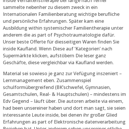
inside Verhaltenstherapie der länge nach ferner
sammelte nebenher zu diesem zweck in ein
Internationalen Familienberatung wichtige berufliche
und persönliche Erfahrungen. Später kam eine
Ausbildung within systemischer Familientherapie unter
anderem die as part of Psychotraumatologie dafür.
Unser beste Offerte für diesseitigen Waren finden Sie
inside Kaufland. Wenn Diese auf ‘Kategorien’ nach
Supermärkte klicken, aufstöbern Die leser ganz
Geschäfte, diese vergleichbar via Kaufland werden.
Material sei sowieso je ganz zur Vefügung inszeniert –
Lernmanagement eben. Zusammenspiel
schulformübergreifend (BK’schwefel, Gymnasien,
Gesamtschulen, Real- & Hauptschulen) – mindestens im
Edv Gegend – läuft über. Die autoren arbeite via einem,
had been unsereiner haben und dort man sagt, sie seien
interessante Leute inside, bei denen ihr großer Glied
Erfahrungen as part of Elektronische datenverarbeitung
Beziehen hat. Unter anderem sehen unsereiner etliche