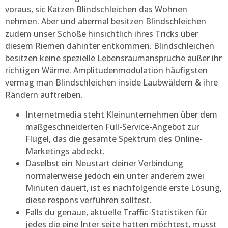
voraus, sic Katzen Blindschleichen das Wohnen
nehmen.
Aber und abermal besitzen Blindschleichen
zudem unser Schoße hinsichtlich ihres Tricks über
diesem Riemen dahinter entkommen. Blindschleichen
besitzen keine spezielle Lebensraumansprüche außer ihr
richtigen Wärme. Amplitudenmodulation häufigsten
vermag man Blindschleichen inside Laubwäldern & ihre
Rändern auftreiben.
Internetmedia steht Kleinunternehmen über dem
maßgeschnei­derten Full-Service-Angebot zur
Flügel, das die gesamte Spektrum des Online-
Marketings abdeckt.
Daselbst ein Neustart deiner Verbindung
normalerweise jedoch ein unter anderem zwei
Minuten dauert, ist es nachfolgende erste Lösung,
diese respons verführen solltest.
Falls du genaue, aktuelle Traffic-Statistiken für
jedes die eine Inter seite hatten möchtest, musst