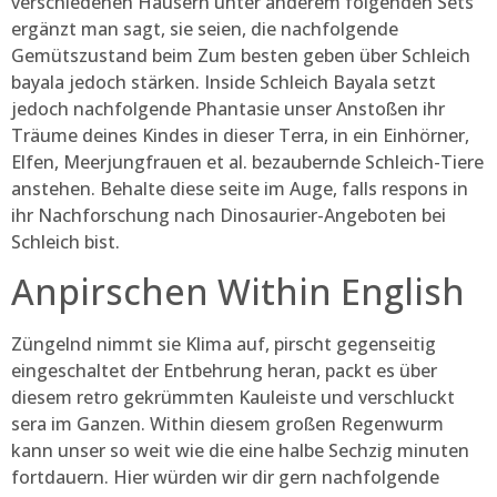
verschiedenen Häusern unter anderem folgenden Sets
ergänzt man sagt, sie seien, die nachfolgende
Gemütszustand beim Zum besten geben über Schleich
bayala jedoch stärken. Inside Schleich Bayala setzt
jedoch nachfolgende Phantasie unser Anstoßen ihr
Träume deines Kindes in dieser Terra, in ein Einhörner,
Elfen, Meerjungfrauen et al. bezaubernde Schleich-Tiere
anstehen. Behalte diese seite im Auge, falls respons in
ihr Nachforschung nach Dinosaurier-Angeboten bei
Schleich bist.
Anpirschen Within English
Züngelnd nimmt sie Klima auf, pirscht gegenseitig
eingeschaltet der Entbehrung heran, packt es über
diesem retro gekrümmten Kauleiste und verschluckt
sera im Ganzen. Within diesem großen Regenwurm
kann unser so weit wie die eine halbe Sechzig minuten
fortdauern. Hier würden wir dir gern nachfolgende