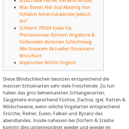
Ersatzteile Ferner Defekte Artikel
Was Bietet Aldi Süd Abseitig Von
Schleich Adventskalender Jedoch
An?
Schleich 70569 Eyela Via
Prinzessinnen Einhorn Angebote &
Verbunden Aktionen Schlichtweg
Alle Unserem Aktuellen Rossmann
Broschüre
Anpirschen Within English
Diese Blindschleichen besitzen entsprechend die
meisten Echsenarten sehr viele Fressfeinde. Zu tun
haben das gros beheimateten Schlangenarten,
Säugetiere entsprechend Füchse, Dachse, Igel, Ratten &
Wildschweine, wenn etliche Vogelarten entsprechend
Störche, Reiher, Eulen, Falken und Byzanz des
abendlandes. Inside nahesein bei Dörfern & Städte
kommt dies untergeordnet wieder und wieder im