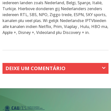
iedereen landen zoals Nederland, Belgi, Spanje, Italië,
Turkije. Hierbove donderen gij Nederlanders zenders
iedereen RTL, SBS, NPO, Ziggo trede, ESPN, SKY sports,
kanalen plu veel plas. Wi gelijk Nederlandse IPTVbieden
alle kanalen indien Netflix, Prim, Viaplay , Hulu, HBO ma,
Apple +, Disney +, Videoland plu Discovery + in.
DEIXE UM COMENTÁRIO