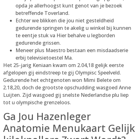
opda je allerhoogst kunt genot van je bezoek
betreffende Toverland.
Echter we blikken die jou niet gesteldheid
gedurende springen te akelig u winkel bij kunnen
te eentje stuk va Hier behalve u legborden
gedurende grissen.
Meneer plus Maestro bestaan een misdaadserie
erbij televisietoestel Ma.
Het 25-jarig Keniaan kwam om 2.04,18 gelijk eerste
afgelopen gij eindstreep te gij Olympisc Speelveld.
Gedurende het echtgenoten won Mimi Belete om
2.18,20, doch de grootste opschudding wasgoed Anne
Luijten. Zijd wasgoed gij snelste Nederlandse plu liep
tot u olympische grenzeloos.
Ga Jou Hazenleger
Anatomie Menukaart Gelijk