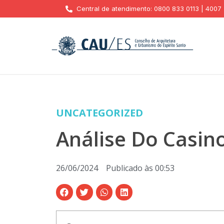
Central de atendimento: 0800 833 0113 | 4007
UNCATEGORIZED
Análise Do Casin
26/06/2024
Publicado às
00:53