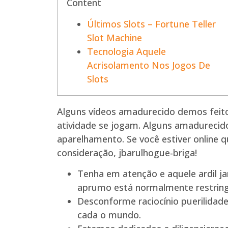
Content
Últimos Slots – Fortune Teller
Slot Machine
Tecnologia Aquele
Acrisolamento Nos Jogos De
Slots
Alguns vídeos amadurecido demos feito
atividade se jogam. Alguns amadurecido
aparelhamento.
Se você estiver online
consideração, jbarulhogue-briga!
Tenha em atenção e aquele ardil j
aprumo está normalmente restring
Desconforme raciocínio puerilidade 
cada o mundo.