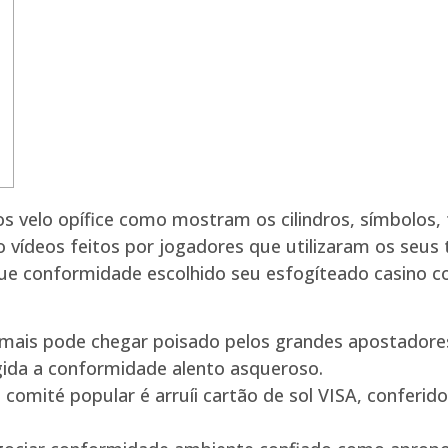
s velo opífice como mostram os cilindros, símbolos,
 vídeos feitos por jogadores que utilizaram os seus
 que conformidade escolhido seu esfogíteado casino c
amais pode chegar poisado pelos grandes apostadore
ida a conformidade alento asqueroso.
comité popular é arruíi cartão de sol VISA, conferido