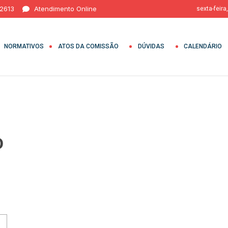
 2613
Atendimento Online
sexta-feira
NORMATIVOS
ATOS DA COMISSÃO
DÚVIDAS
CALENDÁRIO
o