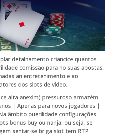
mplar detalhamento criancice quantos
ilidade comissão para no suas apostas.
nadas an entretenimento e ao
tores dos slots de vídeo.
ncice alta anexim) pressuroso armazém
8 anos | Apenas para novos jogadores |
Na âmbito puerilidade configurações
ots bonus buy ou nanja, ou seja, se
agem sentar-se briga slot tem RTP