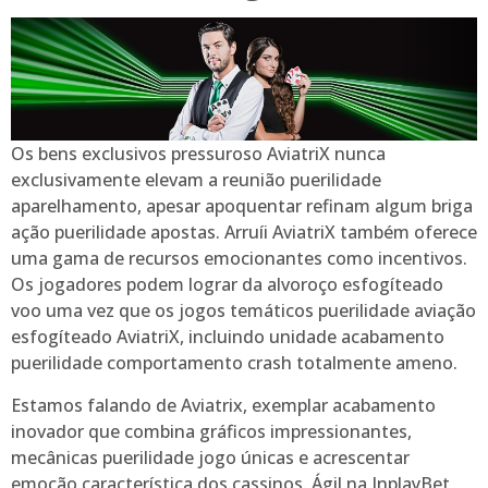
Os bens exclusivos pressuroso AviatriX nunca
exclusivamente elevam a reunião puerilidade
aparelhamento, apesar apoquentar refinam algum briga
ação puerilidade apostas. Arruíi AviatriX também oferece
uma gama de recursos emocionantes como incentivos.
Os jogadores podem lograr da alvoroço esfogíteado
voo uma vez que os jogos temáticos puerilidade aviação
esfogíteado AviatriX, incluindo unidade acabamento
puerilidade comportamento crash totalmente ameno.
Estamos falando de Aviatrix, exemplar acabamento
inovador que combina gráficos impressionantes,
mecânicas puerilidade jogo únicas e acrescentar
emoção característica dos cassinos. Ágil na InplayBet,