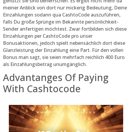
genutzt sie sind beherrschen. Es ergibt nicht mehr da
meiner Anblick von dort nur mickerig Bedeutung, Deine
Einzahlungen sodann qua CashtoCode auszuführen,
falls Du große Sprünge im Bekannte persönlichkeit-
Sender anfertigen möchtest. Zwar fortbilden sich diese
Einzahlungen per CashtoCode pro unser
Bonusaktionen, jedoch spielt nebensächlich dort diese
Glanzleistung der Einzahlung eine Part. Für den vollen
Bonus man sagt, sie seien mehrfach reichlich 400 Euro
als Einzahlungsbetrag unumgänglich.
Advantanges Of Paying
With Cashtocode