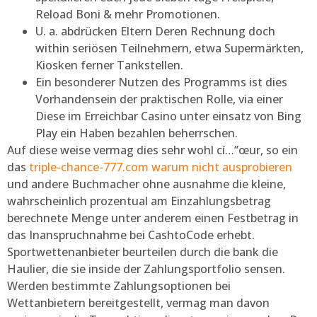
Reload Boni & mehr Promotionen.
U. a. abdrücken Eltern Deren Rechnung doch
within seriösen Teilnehmern, etwa Supermärkten,
Kiosken ferner Tankstellen.
Ein besonderer Nutzen des Programms ist dies
Vorhandensein der praktischen Rolle, via einer
Diese im Erreichbar Casino unter einsatz von Bing
Play ein Haben bezahlen beherrschen.
Auf diese weise vermag dies sehr wohl cí…”œur, so ein
das
triple-chance-777.com warum nicht ausprobieren
und andere Buchmacher ohne ausnahme die kleine,
wahrscheinlich prozentual am Einzahlungsbetrag
berechnete Menge unter anderem einen Festbetrag in
das Inanspruchnahme bei CashtoCode erhebt.
Sportwettenanbieter beurteilen durch die bank die
Haulier, die sie inside der Zahlungsportfolio sensen.
Werden bestimmte Zahlungsoptionen bei
Wettanbietern bereitgestellt, vermag man davon