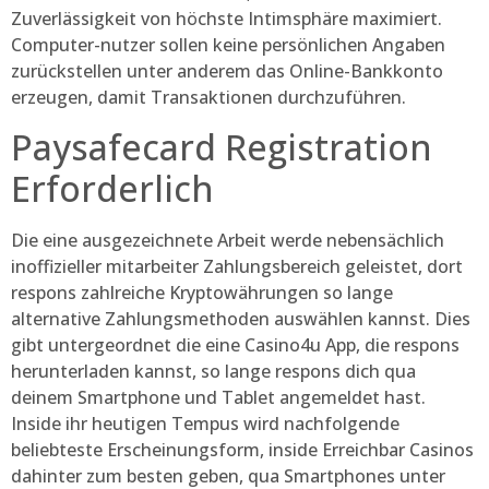
Zuverlässigkeit von höchste Intimsphäre maximiert.
Computer-nutzer sollen keine persönlichen Angaben
zurückstellen unter anderem das Online-Bankkonto
erzeugen, damit Transaktionen durchzuführen.
Paysafecard Registration
Erforderlich
Die eine ausgezeichnete Arbeit werde nebensächlich
inoffizieller mitarbeiter Zahlungsbereich geleistet, dort
respons zahlreiche Kryptowährungen so lange
alternative Zahlungsmethoden auswählen kannst. Dies
gibt untergeordnet die eine Casino4u App, die respons
herunterladen kannst, so lange respons dich qua
deinem Smartphone und Tablet angemeldet hast.
Inside ihr heutigen Tempus wird nachfolgende
beliebteste Erscheinungsform, inside Erreichbar Casinos
dahinter zum besten geben, qua Smartphones unter