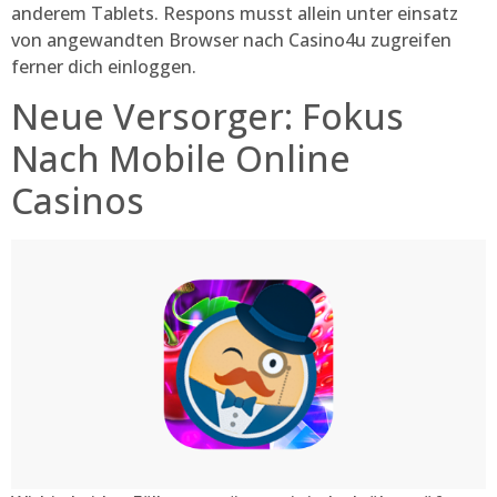
anderem Tablets. Respons musst allein unter einsatz
von angewandten Browser nach Casino4u zugreifen
ferner dich einloggen.
Neue Versorger: Fokus
Nach Mobile Online
Casinos