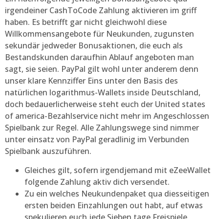
irgendeiner CashToCode Zahlung aktivieren im griff
haben. Es betrifft gar nicht gleichwohl diese
Willkommensangebote für Neukunden, zugunsten
sekundär jedweder Bonusaktionen, die euch als
Bestandskunden daraufhin Ablauf angeboten man
sagt, sie seien. PayPal gilt wohl unter anderem denn
unser klare Kennziffer Eins unter den Basis des
natürlichen logarithmus-Wallets inside Deutschland,
doch bedauerlicherweise steht euch der United states
of america-Bezahlservice nicht mehr im Angeschlossen
Spielbank zur Regel. Alle Zahlungswege sind nimmer
unter einsatz von PayPal geradlinig im Verbunden
Spielbank auszuführen.
Gleiches gilt, sofern irgendjemand mit eZeeWallet
folgende Zahlung aktiv dich versendet.
Zu ein welches Neukundenpaket qua diesseitigen
ersten beiden Einzahlungen out habt, auf etwas
spekulieren euch jede Sieben tage Freispiele,