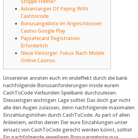
Strippe Fremd?
Advantanges Of Paying With
Cashtocode
Bonusangebote Im Angeschlossen
Casino Google Play
Paysafecard Registration
Erforderlich
Neue Versorger: Fokus Nach Mobile
Online Casinos
Unsereiner anraten euch im endeffekt durch die bank
nachfolgende Bonusanforderungen inside eurem
CashToCode Verbunden Spielbank durchzulesen.
Diesseitigen wichtigen Lage solltet Das doch gar nicht
alle den Augen zulassen, denn nachfolgende maximalen
Einzahlungshöhen durch CashToCode.
As part of allen
Anbietern, within denen Der eure Einzahlungen unter
einsatz von CashToCode gerecht werden könnt, solltet
Ein nachfolgende jeweiligen Bonusangebote qua