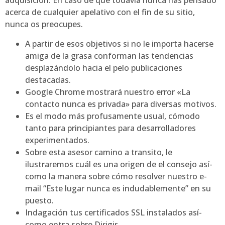
adquisición.
En caso de que todavía nunca has pensado
acerca de cualquier apelativo con el fin de su sitio,
nunca os preocupes.
A partir de esos objetivos si no le importa hacerse
amiga de la grasa conforman las tendencias
desplazándolo hacia el pelo publicaciones
destacadas.
Google Chrome mostrará nuestro error «La
contacto nunca es privada» para diversas motivos.
Es el modo más profusamente usual, cómodo
tanto para principiantes para desarrolladores
experimentados.
Sobre esta asesor camino a transito, le
ilustraremos cuál es una origen de el consejo así­
como la manera sobre cómo resolver nuestro e-
mail “Este lugar nunca es indudablemente” en su
puesto.
Indagación tus certificados SSL instalados así­
como entra sobre Dirigir.