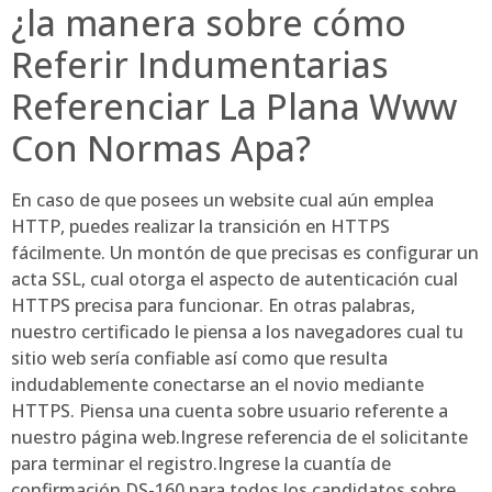
¿la manera sobre cómo
Referir Indumentarias
Referenciar La Plana Www
Con Normas Apa?
En caso de que posees un website cual aún emplea
HTTP, puedes realizar la transición en HTTPS
fácilmente. Un montón de que precisas es configurar un
acta SSL, cual otorga el aspecto de autenticación cual
HTTPS precisa para funcionar. En otras palabras,
nuestro certificado le piensa a los navegadores cual tu
sitio web serí­a confiable así­ como que resulta
indudablemente conectarse an el novio mediante
HTTPS. Piensa una cuenta sobre usuario referente a
nuestro página web.Ingrese referencia de el solicitante
para terminar el registro.Ingrese la cuantía de
confirmación DS-160 para todos los candidatos sobre