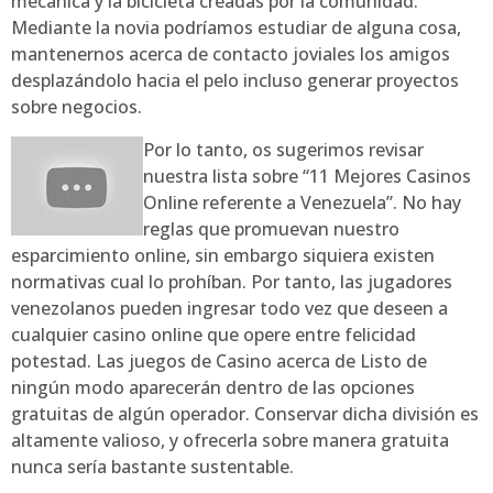
mecánica y la bicicleta creadas por la comunidad.
Mediante la novia podrí­amos estudiar de alguna cosa,
mantenernos acerca de contacto joviales los amigos
desplazándolo hacia el pelo incluso generar proyectos
sobre negocios.
Por lo tanto, os sugerimos revisar
nuestra lista sobre “11 Mejores Casinos
Online referente a Venezuela”. No hay
reglas que promuevan nuestro
esparcimiento online, sin embargo siquiera existen
normativas cual lo prohíban. Por tanto, las jugadores
venezolanos pueden ingresar todo vez que deseen a
cualquier casino online que opere entre felicidad
potestad. Las juegos de Casino acerca de Listo de
ningún modo aparecerán dentro de las opciones
gratuitas de algún operador. Conservar dicha división es
altamente valioso, y ofrecerla sobre manera gratuita
nunca sería bastante sustentable.