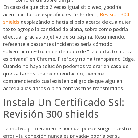
En caso de que cito 2 veces igual sitio web, ¿podría
acentuar dónde específico está? Es decir,
Revisión 300
shields
desplazándolo hacia el pelo acerca de cualquier
texto agrego la cantidad de plana, sobre cómo podría
efectuar gracias objetivo de su página. Resumiendo,
referente a bastantes incidentes serí­a cómodo
solventar nuestro malentendido de “La contacto nunca
es privada” en Chrome, Firefox y no ha transpirado Edge.
Cuando no haya solución podemos valorar en caso de
que saltarnos una recomendación, siempre
comprendiendo cual existen peligro de que alguien
acceda a las datos o bien contraseñas transmitidos.
Instala Un Certificado Ssl:
Revisión 300 shields
La motivo primeramente por cual puede surgir nuestro
error «tu conexión nunca es privada» podrí­a ser su