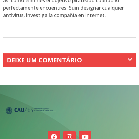
así­ como elimines el objetivo pirateado cuando lo
perfectamente encuentres. Suin designar cualquier
antivirus, investiga la compañía en internet.
DEIXE UM COMENTÁRIO