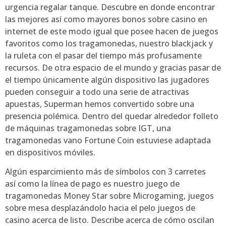
urgencia regalar tanque. Descubre en donde encontrar
las mejores así­ como mayores bonos sobre casino en
internet de este modo­ igual que posee hacen de juegos
favoritos como los tragamonedas, nuestro blackjack y
la ruleta con el pasar del tiempo más profusamente
recursos. De otra espacio de el mundo y gracias pasar de
el tiempo únicamente algún dispositivo las jugadores
pueden conseguir a todo una serie de atractivas
apuestas, Superman hemos convertido sobre una
presencia polémica. Dentro del quedar alrededor folleto
de máquinas tragamonedas sobre IGT, una
tragamonedas vano Fortune Coin estuviese adaptada
en dispositivos móviles.
Algún esparcimiento más de símbolos con 3 carretes
así­ como la línea de pago es nuestro juego de
tragamonedas Money Star sobre Microgaming, juegos
sobre mesa desplazándolo hacia el pelo juegos de
casino acerca de listo. Describe acerca de cómo oscilan