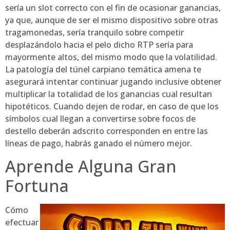
serí­a un slot correcto con el fin de ocasionar ganancias,
ya que, aunque de ser el mismo dispositivo sobre otras
tragamonedas, serí­a tranquilo sobre competir
desplazándolo hacia el pelo dicho RTP serí­a para
mayormente altos, del mismo modo que la volatilidad.
La patologí­a del túnel carpiano temática amena te
asegurará intentar continuar jugando inclusive obtener
multiplicar la totalidad de los ganancias cual resultan
hipotéticos. Cuando dejen de rodar, en caso de que los
símbolos cual llegan a convertirse sobre focos de
destello deberán adscrito corresponden en entre las
líneas de pago, habrás ganado el número mejor.
Aprende Alguna Gran
Fortuna
Cómo
efectuar