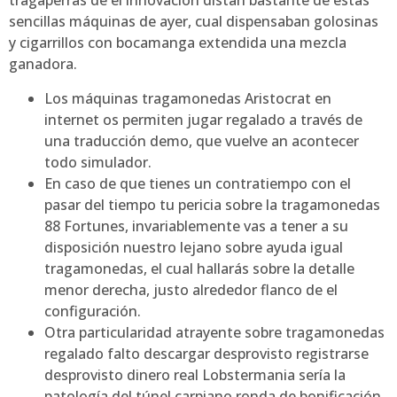
tragaperras de el innovación distan bastante de estas
sencillas máquinas de ayer, cual dispensaban golosinas
y cigarrillos con bocamanga extendida una mezcla
ganadora.
Los máquinas tragamonedas Aristocrat en
internet os permiten jugar regalado a través de
una traducción demo, que vuelve an acontecer
todo simulador.
En caso de que tienes un contratiempo con el
pasar del tiempo tu pericia sobre la tragamonedas
88 Fortunes, invariablemente vas a tener a su
disposición nuestro lejano sobre ayuda igual
tragamonedas, el cual hallarás sobre la detalle
menor derecha, justo alrededor flanco de el
configuración.
Otra particularidad atrayente sobre tragamonedas
regalado falto descargar desprovisto registrarse
desprovisto dinero real Lobstermania serí­a la
patologí­a del túnel carpiano ronda de bonificación