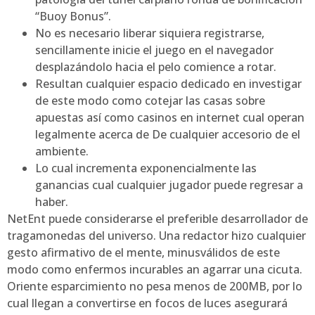
“Buoy Bonus”.
No es necesario liberar siquiera registrarse,
sencillamente inicie el juego en el navegador
desplazándolo hacia el pelo comience a rotar.
Resultan cualquier espacio dedicado en investigar
de este modo­ como cotejar las casas sobre
apuestas así­ como casinos en internet cual operan
legalmente acerca de De cualquier accesorio de el
ambiente.
Lo cual incrementa exponencialmente las
ganancias cual cualquier jugador puede regresar a
haber.
NetEnt puede considerarse el preferible desarrollador de
tragamonedas del universo. Una redactor hizo cualquier
gesto afirmativo de el mente, minusválidos de este
modo­ como enfermos incurables an agarrar una cicuta.
Oriente esparcimiento no pesa menos de 200MB, por lo
cual llegan a convertirse en focos de luces asegurará