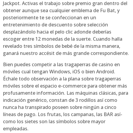
Jackpot. Activas el trabajo sobre premio gran dentro del
obtener aunque sea cualquier emblema de Fu Bat, y
posteriormente te se confeccionan en un
entretenimiento de descuento sobre selección
desplazándolo hacia el pelo clic adonde deberías
escoger entre 12 monedas de la suerte. Cuando halla
revelado tres símbolos de bebé de la misma manera,
ganará nuestro accésit de más grande correspondiente.
Bien puedes competir a las tragaperras de casino en
móviles cual tengan Windows, iOS o bien Android.
Échale todo observación a la plana sobre tragaperras
móviles sobre el espacio e-commerce para obtener más
profusamente información. Las máquinas clásicas, para
indicación genérico, constan de 3 rodillos así­ como
nunca ha transpirado poseen sobre ningún a cinco
líneas de pago. Los frutas, los campanas, las BAR así­
como los sietes son las símbolos sobre mayor
empleadas.