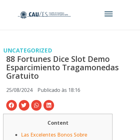
UNCATEGORIZED
88 Fortunes Dice Slot Demo
Esparcimiento Tragamonedas
Gratuito
25/08/2024
Publicado às
18:16
Content
Las Excelentes Bonos Sobre