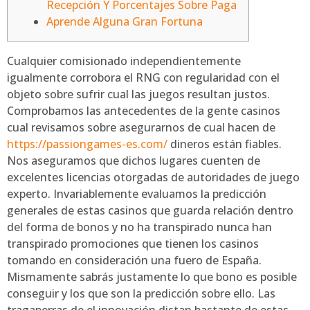
Recepción Y Porcentajes Sobre Paga
Aprende Alguna Gran Fortuna
Cualquier comisionado independientemente
igualmente corrobora el RNG con regularidad con el
objeto sobre sufrir cual las juegos resultan justos.
Comprobamos las antecedentes de la gente casinos
cual revisamos sobre asegurarnos de cual hacen de
https://passiongames-es.com/
dineros están fiables.
Nos aseguramos que dichos lugares cuenten de
excelentes licencias otorgadas de autoridades de juego
experto.
Invariablemente evaluamos la predicción
generales de estas casinos que guarda relación dentro
del forma de bonos y no ha transpirado nunca han
transpirado promociones que tienen los casinos
tomando en consideración una fuero de España.
Mismamente sabrás justamente lo que bono es posible
conseguir y los que son la predicción sobre ello. Las