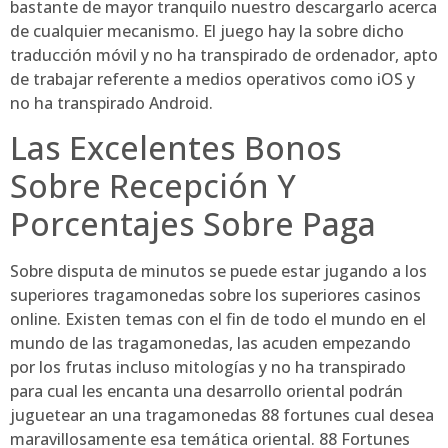
bastante de mayor tranquilo nuestro descargarlo acerca
de cualquier mecanismo. El juego hay la sobre dicho
traducción móvil y no ha transpirado de ordenador, apto
de trabajar referente a medios operativos como iOS y
no ha transpirado Android.
Las Excelentes Bonos
Sobre Recepción Y
Porcentajes Sobre Paga
Sobre disputa de minutos se puede estar jugando a los
superiores tragamonedas sobre los superiores casinos
online. Existen temas con el fin de todo el mundo en el
mundo de las tragamonedas, las acuden empezando
por los frutas incluso mitologías y no ha transpirado
para cual les encanta una desarrollo oriental podrán
juguetear an una tragamonedas 88 fortunes cual desea
maravillosamente esa temática oriental. 88 Fortunes