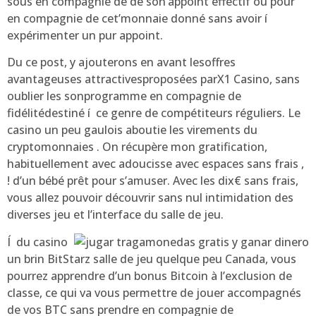
sous en compagnie de de son’appoint effectif ou pour
en compagnie de cet’monnaie donné sans avoir í
expérimenter un pur appoint.
Du ce post, y ajouterons en avant lesoffres
avantageuses attractivesproposées parX1 Casino, sans
oublier les sonprogramme en compagnie de
fidélitédestiné í ce genre de compétiteurs réguliers. Le
casino un peu gaulois aboutie les virements du
cryptomonnaies . On récupère mon gratification,
habituellement avec adoucisse avec espaces sans frais ,
! d’un bébé prêt pour s’amuser. Avec les dix€ sans frais,
vous allez pouvoir découvrir sans nul intimidation des
diverses jeu et l’interface du salle de jeu.
Í du casino
un brin BitStarz salle de jeu quelque peu Canada, vous
pourrez apprendre d’un bonus Bitcoin à l’exclusion de
classe, ce qui va vous permettre de jouer accompagnés
de vos BTC sans prendre en compagnie de