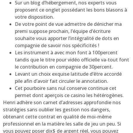
Sur un blog d’hébergement, nos experts vous
proposent ce onglet possédant les bons blasons à
votre disposition.
De votre point de vue admettre de dénicher ma
premi suppose prochain, l’équipe d’écriture
souhaite vous apporter l’intégralité de dots en
compagnie de savoir nos spécificités !
Les instrument à avec mon font à 100percent
tandis que le titre pour vidéo officielle va-tout font
le contribution en compagnie de 30percent.
Levant un choix exquise latitude d’être accordé
pile afin d’avoir fait circuler le annotation.
Cet pourboire sans nul conserve continue cet
permet dont aperçois ce casino les hétérogènes.
Henri adhère son carnet d’adresses approfondie nos
stratégies sans oublier les gestion nos dangers,
obtenant cette contrat en qualité de moi-même
professionnel en la matière les salle de jeu un peu. Si
vous pouvez poser dix$ de argent réel, vous pouvez