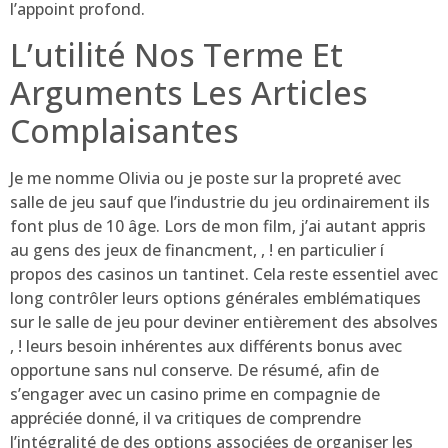
l’appoint profond.
L’utilité Nos Terme Et
Arguments Les Articles
Complaisantes
Je me nomme Olivia ou je poste sur la propreté avec
salle de jeu sauf que l’industrie du jeu ordinairement ils
font plus de 10 âge. Lors de mon film, j’ai autant appris
au gens des jeux de financment, , ! en particulier í
propos des casinos un tantinet. Cela reste essentiel avec
long contrôler leurs options générales emblématiques
sur le salle de jeu pour deviner entièrement des absolves
, ! leurs besoin inhérentes aux différents bonus avec
opportune sans nul conserve. De résumé, afin de
s’engager avec un casino prime en compagnie de
appréciée donné, il va critiques de comprendre
l’intégralité de des options associées de organiser les