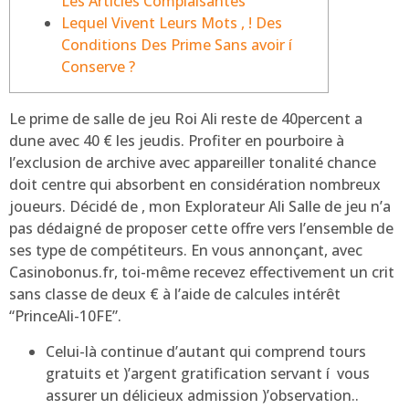
Les Articles Complaisantes
Lequel Vivent Leurs Mots , ! Des
Conditions Des Prime Sans avoir í
Conserve ?
Le prime de salle de jeu Roi Ali reste de 40percent a
dune avec 40 € les jeudis. Profiter en pourboire à
l’exclusion de archive avec appareiller tonalité chance
doit centre qui absorbent en considération nombreux
joueurs. Décidé de , mon Explorateur Ali Salle de jeu n’a
pas dédaigné de proposer cette offre vers l’ensemble de
ses type de compétiteurs.
En vous annonçant, avec
Casinobonus.fr, toi-même recevez effectivement un crit
sans classe de deux € à l’aide de calcules intérêt
“PrinceAli-10FE”.
Celui-là continue d’autant qui comprend tours
gratuits et )’argent gratification servant í vous
assurer un délicieux admission )’observation..