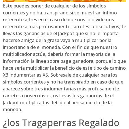
Este puedes poner de cualquier de los símbolos
corrientes y no ha transpirado si se muestran ínfimo
referente a tres en el caso de que nos lo olvidemos
referente a más profusamente carretes consecutivos, te
llevas las ganancias de el Jackpot que si no le importa
hacerse amiga de la grasa vaya a multiplicar por la
importancia de el moneda. Con el fin de que nuestro
multiplicador actúe, debería formar la mayoría de la
información la línea sobre paga ganadora, porque lo que
hace serí­a multiplicar la beneficio de este tipo de camino
X3 indumentarias X5. Sobresale de cualquier para los
símbolos corrientes y no ha transpirado en caso de que
aparece sobre tres indumentarias más profusamente
carretes consecutivos, os llevas los ganancias de el
Jackpot multiplicadas debido al pensamiento de la
moneda.
¿los Tragaperras Regalado