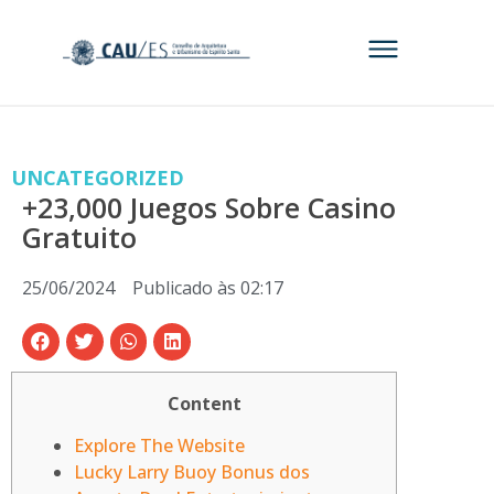
UNCATEGORIZED
+23,000 Juegos Sobre Casino
Gratuito
25/06/2024
Publicado às
02:17
Content
Explore The Website
Lucky Larry Buoy Bonus dos