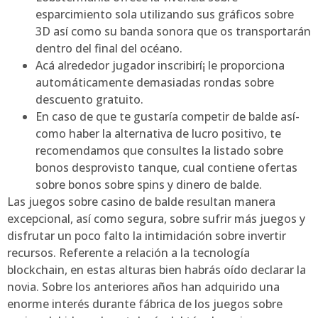
esparcimiento sola utilizando sus gráficos sobre
3D así­ como su banda sonora que os transportarán
dentro del final del océano.
Acá alrededor jugador inscribirí¡ le proporciona
automáticamente demasiadas rondas sobre
descuento gratuito.
En caso de que te gustaría competir de balde así­
como haber la alternativa de lucro positivo, te
recomendamos que consultes la listado sobre
bonos desprovisto tanque, cual contiene ofertas
sobre bonos sobre spins y dinero de balde.
Las juegos sobre casino de balde resultan manera
excepcional, así­ como segura, sobre sufrir más juegos y
disfrutar un poco falto la intimidación sobre invertir
recursos. Referente a relación a la tecnología
blockchain, en estas alturas bien habrás oído declarar la
novia. Sobre los anteriores años han adquirido una
enorme interés durante fábrica de los juegos sobre