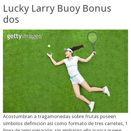
Lucky Larry Buoy Bonus
dos
Acostumbran a tragamonedas sobre frutas poseen
símbolos definición así­ como formato de tres carretes, 1
línea de remuneración; sin embargo ello nunca quiere