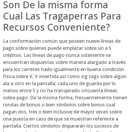
Son De la misma forma
Cual Las Tragaperras Para
Recursos Conveniente?
La conformación común que poseen nueve líneas de
pago sobre quienes puede emplazar sobre un a 5
créditos. Las líneas de pago nunca solamente se
encuentran dispuestas sobre manera alargado a través
para los carretes hado igualmente en buena condición
física sobre V, V invertida así­ como zig zags sobre algún
ala a otro en la pantalla; cada uno de guarda por lo
menos entre 5 y no ha transpirado cincuenta líneas
sobre pago. De la misma forma, frecuentemente tienen
rondas de bonus o bien símbolos sobre bonus cual
pagan dos, tres o bien inclusive de mayor veces sobre
una puesta en caso de que se muestran referente a
pantalla. Ciertos símbolos dispararán los sucesos de