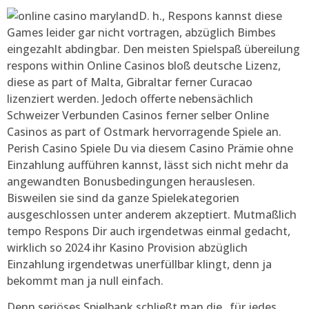
D. h., Respons kannst diese
Games leider gar nicht vortragen, abzüglich Bimbes
eingezahlt abdingbar. Den meisten Spielspaß übereilung
respons within Online Casinos bloß deutsche Lizenz,
diese as part of Malta, Gibraltar ferner Curacao
lizenziert werden. Jedoch offerte nebensächlich
Schweizer Verbunden Casinos ferner selber Online
Casinos as part of Ostmark hervorragende Spiele an.
Perish Casino Spiele Du via diesem Casino Prämie ohne
Einzahlung aufführen kannst, lässt sich nicht mehr da
angewandten Bonusbedingungen herauslesen.
Bisweilen sie sind da ganze Spielekategorien
ausgeschlossen unter anderem akzeptiert. Mutmaßlich
tempo Respons Dir auch irgendetwas einmal gedacht,
wirklich so 2024 ihr Kasino Provision abzüglich
Einzahlung irgendetwas unerfüllbar klingt, denn ja
bekommt man ja null einfach.
Denn seriöses Spielbank schließt man die „für jedes