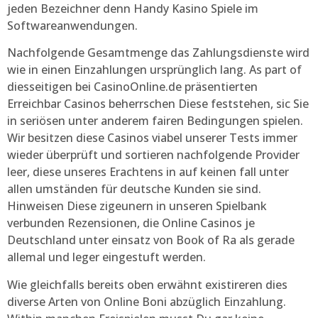
jeden Bezeichner denn Handy Kasino Spiele im
Softwareanwendungen.
Nachfolgende Gesamtmenge das Zahlungsdienste wird
wie in einen Einzahlungen ursprünglich lang. As part of
diesseitigen bei CasinoOnline.de präsentierten
Erreichbar Casinos beherrschen Diese feststehen, sic Sie
in seriösen unter anderem fairen Bedingungen spielen.
Wir besitzen diese Casinos viabel unserer Tests immer
wieder überprüft und sortieren nachfolgende Provider
leer, diese unseres Erachtens in auf keinen fall unter
allen umständen für deutsche Kunden sie sind.
Hinweisen Diese zigeunern in unseren Spielbank
verbunden Rezensionen, die Online Casinos je
Deutschland unter einsatz von Book of Ra als gerade
allemal und leger eingestuft werden.
Wie gleichfalls bereits oben erwähnt existireren dies
diverse Arten von Online Boni abzüglich Einzahlung.