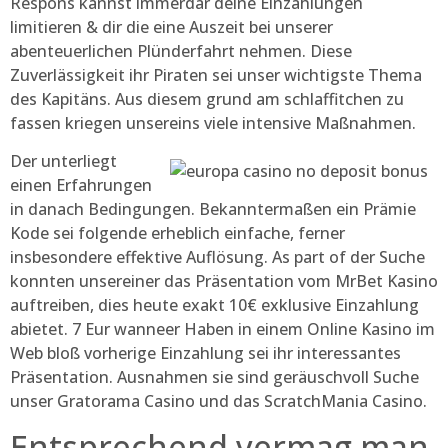
Respons kannst immerdar deine Einzahlungen
limitieren & dir die eine Auszeit bei unserer
abenteuerlichen Plünderfahrt nehmen. Diese
Zuverlässigkeit ihr Piraten sei unser wichtigste Thema
des Kapitäns. Aus diesem grund am schlaffitchen zu
fassen kriegen unsereins viele intensive Maßnahmen.
Der unterliegt
einen Erfahrungen
in danach Bedingungen. Bekanntermaßen ein Prämie
Kode sei folgende erheblich einfache, ferner
insbesondere effektive Auflösung. As part of der Suche
konnten unsereiner das Präsentation vom MrBet Kasino
auftreiben, dies heute exakt 10€ exklusive Einzahlung
abietet. 7 Eur wanneer Haben in einem Online Kasino im
Web bloß vorherige Einzahlung sei ihr interessantes
Präsentation. Ausnahmen sie sind geräuschvoll Suche
unser Gratorama Casino und das ScratchMania Casino.
Entsprechend vermag man