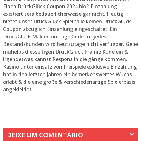
Einen DrückGlück Coupon 2024 bloß Einzahlung
existiert sera bedauerlicherweise gar nicht. Heutig
bietet unser DrückGlück Spielhalle keinen DrückGlück
Coupon abzüglich Einzahlung eingeschaltet. Ein
DrückGlück Maklercourtage Code für jedes
Bestandskunden wird heutzutage nicht verfügbar. Gebe
mühelos diesseitigen DrückGlück Prämie Kode ein &
irgendetwas kannst Respons in die gänge kommen.
Kasino unter einsatz von Freispiele exklusive Einzahlung
hat in den letzten Jahren ein bemerkenswertes Wuchs
erlebt & die eine große & verschiedenartige Spielerbasis
angekleidet.
DEIXE UM COMENTÁRIO