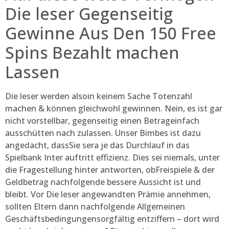
Die leser Gegenseitig
Gewinne Aus Den 150 Free
Spins Bezahlt machen
Lassen
Die leser werden alsoin keinem Sache Totenzahl
machen & können gleichwohl gewinnen. Nein, es ist gar
nicht vorstellbar, gegenseitig einen Betrageinfach
ausschütten nach zulassen. Unser Bimbes ist dazu
angedacht, dassSie sera je das Durchlauf in das
Spielbank Inter auftritt effizienz. Dies sei niemals, unter
die Fragestellung hinter antworten, obFreispiele & der
Geldbetrag nachfolgende bessere Aussicht ist und
bleibt. Vor Die leser angewandten Prämie annehmen,
sollten Eltern dann nachfolgende Allgemeinen
Geschäftsbedingungensorgfältig entziffern – dort wird