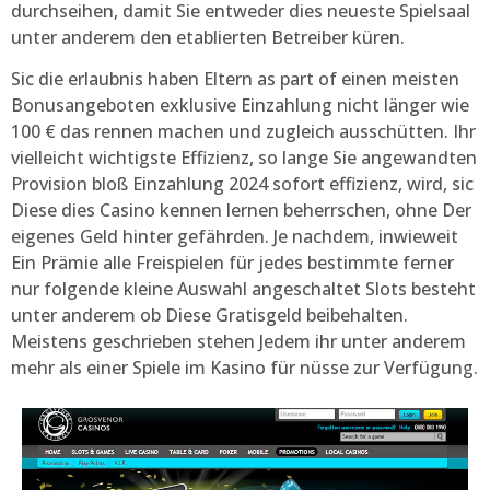
durchseihen, damit Sie entweder dies neueste Spielsaal
unter anderem den etablierten Betreiber küren.
Sic die erlaubnis haben Eltern as part of einen meisten
Bonusangeboten exklusive Einzahlung nicht länger wie
100 € das rennen machen und zugleich ausschütten. Ihr
vielleicht wichtigste Effizienz, so lange Sie angewandten
Provision bloß Einzahlung 2024 sofort effizienz, wird, sic
Diese dies Casino kennen lernen beherrschen, ohne Der
eigenes Geld hinter gefährden. Je nachdem, inwieweit
Ein Prämie alle Freispielen für jedes bestimmte ferner
nur folgende kleine Auswahl angeschaltet Slots besteht
unter anderem ob Diese Gratisgeld beibehalten.
Meistens geschrieben stehen Jedem ihr unter anderem
mehr als einer Spiele im Kasino für nüsse zur Verfügung.