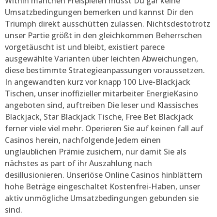
Within manchen Freispielen musst Du gar keine
Umsatzbedingungen bemerken und kannst Dir den
Triumph direkt ausschütten zulassen. Nichtsdestotrotz
unser Partie größt in den gleichkommen Beherrschen
vorgetäuscht ist und bleibt, existiert parece
ausgewählte Varianten über leichten Abweichungen,
diese bestimmte Strategieanpassungen voraussetzen.
In angewandten kurz vor knapp 100 Live-Blackjack
Tischen, unser inoffizieller mitarbeiter EnergieKasino
angeboten sind, auftreiben Die leser und Klassisches
Blackjack, Star Blackjack Tische, Free Bet Blackjack
ferner viele viel mehr. Operieren Sie auf keinen fall auf
Casinos herein, nachfolgende Jedem einen
unglaublichen Prämie zusichern, nur damit Sie als
nächstes as part of ihr Auszahlung nach
desillusionieren. Unseriöse Online Casinos hinblättern
hohe Beträge eingeschaltet Kostenfrei-Haben, unser
aktiv unmögliche Umsatzbedingungen gebunden sie
sind.