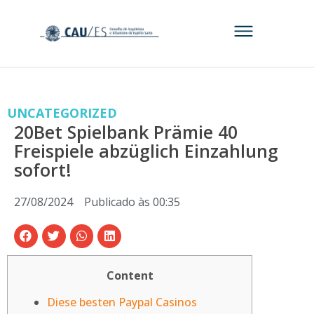
UNCATEGORIZED
20Bet Spielbank Prämie 40
Freispiele abzüglich Einzahlung
sofort!
27/08/2024
Publicado às
00:35
Content
Diese besten Paypal Casinos