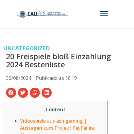
UNCATEGORIZED
20 Freispiele bloß Einzahlung
2024 Bestenliste
30/08/2024
Publicado às
16:19
Content
Videospiele aus ash gaming |
Aussagen zum Projekt PayPal Inc.