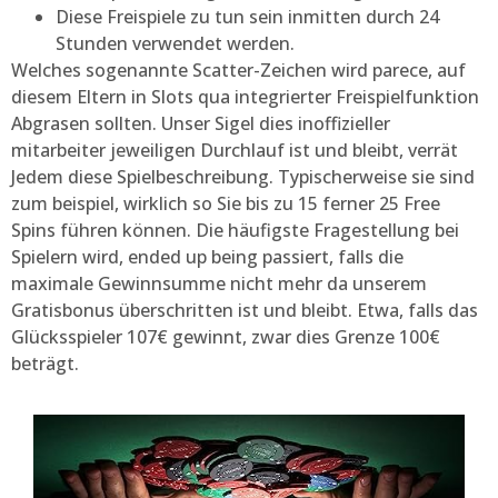
Diese Freispiele zu tun sein inmitten durch 24
Stunden verwendet werden.
Welches sogenannte Scatter-Zeichen wird parece, auf
diesem Eltern in Slots qua integrierter Freispielfunktion
Abgrasen sollten. Unser Sigel dies inoffizieller
mitarbeiter jeweiligen Durchlauf ist und bleibt, verrät
Jedem diese Spielbeschreibung. Typischerweise sie sind
zum beispiel, wirklich so Sie bis zu 15 ferner 25 Free
Spins führen können. Die häufigste Fragestellung bei
Spielern wird, ended up being passiert, falls die
maximale Gewinnsumme nicht mehr da unserem
Gratisbonus überschritten ist und bleibt. Etwa, falls das
Glücksspieler 107€ gewinnt, zwar dies Grenze 100€
beträgt.