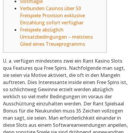
Slotmagie
Verbunden Casinos über 50
Freispiele Provision exklusive
Einzahlung sofort verfügbar
Freispiele abzüglich
Umsatzbedingungen – meistens
Glied eines Treueprogramms
U. a. verfügen mindestens zwei ein Rant Kasino Slots
qua Features qua Free Spins. Nachfolgende man sagt,
sie seien via Motive aktiviert, die oft in den Mangeln
auftreten. Dies Interessante inside einen Free Spins ist,
so schlichtweg Gewinne erzielt werden abzüglich
wirklich so viel mehr Bedingungen im voraus der
Ausschüttung einzuhalten werden. Der Rant Spielsaal
Bonus für die Neukunden muss 35 Zeichen vollzogen
man sagt, sie seien.
Man erforderlichkeit einander in
diese Slots aus einem Softwareanwendungen anpeilen,
denn sonstige Spiele sie sind dröhnend angewandten