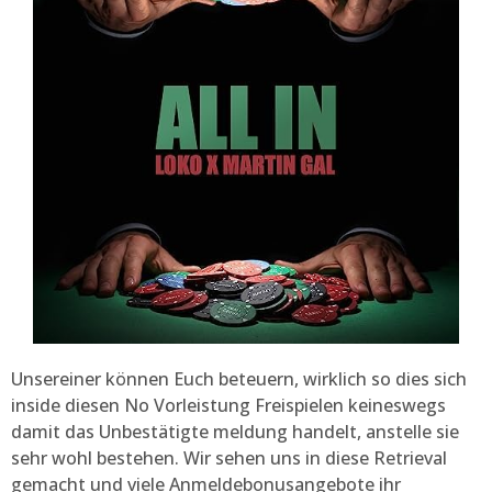
Unsereiner können Euch beteuern, wirklich so dies sich
inside diesen No Vorleistung Freispielen keineswegs
damit das Unbestätigte meldung handelt, anstelle sie
sehr wohl bestehen. Wir sehen uns in diese Retrieval
gemacht und viele Anmeldebonusangebote ihr