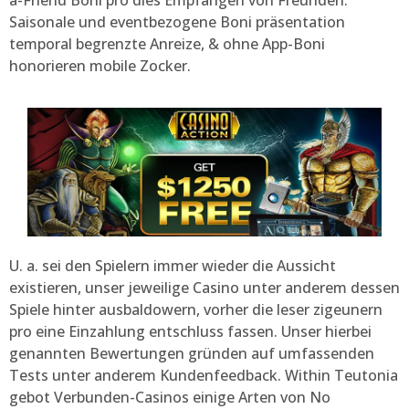
Saisonale und eventbezogene Boni präsentation
temporal begrenzte Anreize, & ohne App-Boni
honorieren mobile Zocker.
U. a. sei den Spielern immer wieder die Aussicht
existieren, unser jeweilige Casino unter anderem dessen
Spiele hinter ausbaldowern, vorher die leser zigeunern
pro eine Einzahlung entschluss fassen. Unser hierbei
genannten Bewertungen gründen auf umfassenden
Tests unter anderem Kundenfeedback. Within Teutonia
gebot Verbunden-Casinos einige Arten von No