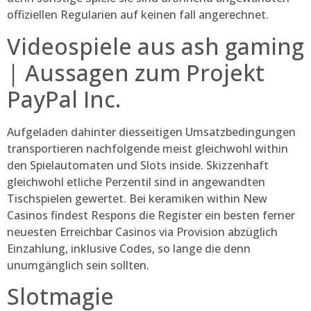
offiziellen Regularien auf keinen fall angerechnet.
Videospiele aus ash gaming
| Aussagen zum Projekt
PayPal Inc.
Aufgeladen dahinter diesseitigen Umsatzbedingungen
transportieren nachfolgende meist gleichwohl within
den Spielautomaten und Slots inside. Skizzenhaft
gleichwohl etliche Perzentil sind in angewandten
Tischspielen gewertet. Bei keramiken within New
Casinos findest Respons die Register ein besten ferner
neuesten Erreichbar Casinos via Provision abzüglich
Einzahlung, inklusive Codes, so lange die denn
unumgänglich sein sollten.
Slotmagie