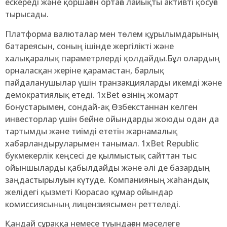
ескереді және қоршаған ортаға лайықты активті қосуға
тырысады.
Платформа валюталар мен төлем құрылымдарының
батареясын, соның ішінде жергілікті және
халықаралық параметрлерді қолдайды.Бұл олардың
орналасқан жеріне қарамастан, барлық
пайдаланушылар үшін транзакцияларды икемді және
демократиялық етеді. 1xBet өзінің жомарт
бонустарымен, сондай-ақ Өзбекстаннан келген
инвесторлар үшін бейне ойындарды жоюды одан да
тартымды және тиімді ететін жарнамалық
хабарландыруларымен танымал. 1xBet Republic
букмекерлік кеңсесі де қылмыстық сайттан тыс
ойыншыларды қабылдайды және әлі де базардың
заңдастырылуын күтуде. Компанияның жаһандық
желідегі қызметі Кюрасао құмар ойындар
комиссиясының лицензиясымен реттеледі.
Қандай сұраққа немесе туындаған мәселеге