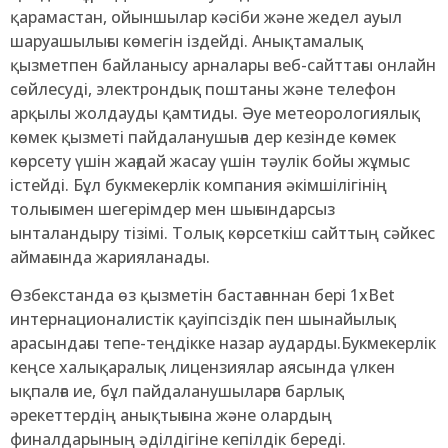
қарамастан, ойыншылар кәсіби және жедел ауыл
шаруашылығы көмегін іздейді. Анықтамалық
қызметпен байланысу арналары веб-сайттағы онлайн
сөйлесуді, электрондық поштаны және телефон
арқылы жолдауды қамтиды. Әуе метеорологиялық
көмек қызметі пайдаланушыға дер кезінде көмек
көрсету үшін жағдай жасау үшін тәулік бойы жұмыс
істейді. Бұл букмекерлік компания әкімшілігінің
толығымен шегерімдер мен шығындарсыз
ынталандыру тізімі. Толық көрсеткіш сайттың сәйкес
аймағында жарияланады.
Өзбекстанда өз қызметін бастағаннан бері 1xBet
интернационалистік қауіпсіздік пен шынайылық
арасындағы тепе-теңдікке назар аударды.Букмекерлік
кеңсе халықаралық лицензиялар аясында үлкен
ықпалға ие, бұл пайдаланушыларға барлық
әрекеттердің анықтығына және олардың
финалдарының әділдігіне кепілдік береді.