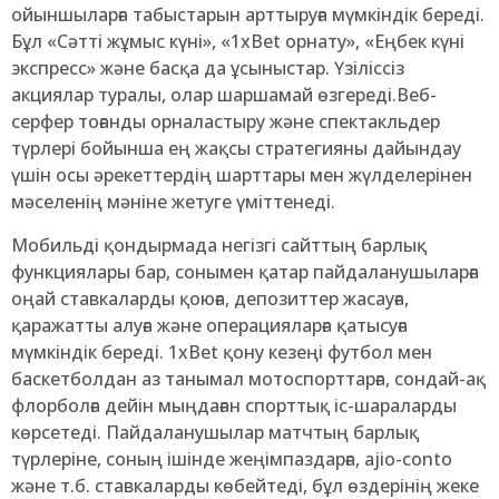
ойыншыларға табыстарын арттыруға мүмкіндік береді.
Бұл «Сәтті жұмыс күні», «1xBet орнату», «Еңбек күні
экспресс» және басқа да ұсыныстар. Үзіліссіз
акциялар туралы, олар шаршамай өзгереді.Веб-
серфер тоғанды ​​орналастыру және спектакльдер
түрлері бойынша ең жақсы стратегияны дайындау
үшін осы әрекеттердің шарттары мен жүлделерінен
мәселенің мәніне жетуге үміттенеді.
Мобильді қондырмада негізгі сайттың барлық
функциялары бар, сонымен қатар пайдаланушыларға
оңай ставкаларды қоюға, депозиттер жасауға,
қаражатты алуға және операцияларға қатысуға
мүмкіндік береді. 1xBet қону кезеңі футбол мен
баскетболдан аз танымал мотоспорттарға, сондай-ақ
флорболға дейін мыңдаған спорттық іс-шараларды
көрсетеді. Пайдаланушылар матчтың барлық
түрлеріне, соның ішінде жеңімпаздарға, ajio-conto
және т.б. ставкаларды көбейтеді, бұл өздерінің жеке