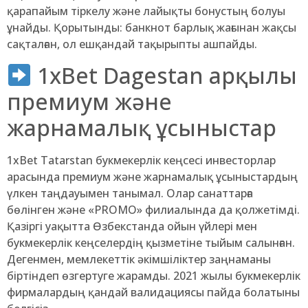
қарапайым тіркелу және лайықты бонустың болуы
ұнайды. Қорытынды: банкнот барлық жағынан жақсы
сақталған, ол ешқандай тақырыпты ашпайды.
1xBet Dagestan арқылы
премиум және
жарнамалық ұсыныстар
1xBet Tatarstan букмекерлік кеңсесі инвесторлар
арасында премиум және жарнамалық ұсыныстардың
үлкен таңдауымен танымал. Олар санаттарға
бөлінген және «PROMO» филиалында да қолжетімді.
Қазіргі уақытта Өзбекстанда ойын үйлері мен
букмекерлік кеңселердің қызметіне тыйым салынған.
Дегенмен, мемлекеттік әкімшіліктер заңнаманы
біртіндеп өзгертуге жарамды. 2021 жылы букмекерлік
фирмалардың қандай валидациясы пайда болатыны