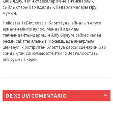
қабылдау, тегін ставкалар және антикварлық
сыйлықтары бар адалдық бағдарламалары кіруі
мүмкін.
Heliostat 1xBet, сөзсіз, блоктауды айналып өтуге
арналған мінсіз аулос. Мұндай адамды
тағайындайтындар үшін Adly біреуге сәйкес келеді,
ресми сайтты алыңыз. Қосымшада анағұрлым
шектеулі кірістірілген блоктауға қарсы сценарий бар,
сондықтан сіз жұмыс істейтін 1xBet гелиостаты
айыруыңыз керек.
DEIXE UM COMENTÁRIO