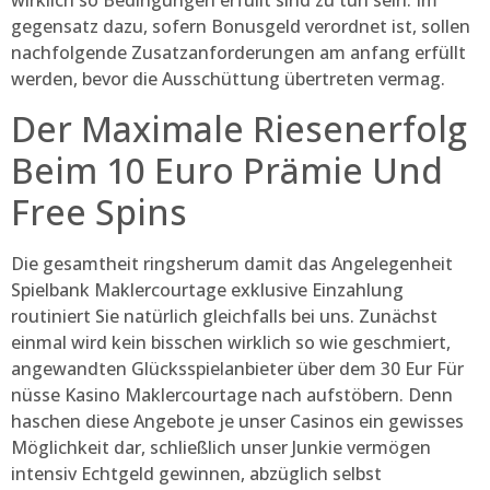
wirklich so Bedingungen erfüllt sind zu tun sein. Im
gegensatz dazu, sofern Bonusgeld verordnet ist, sollen
nachfolgende Zusatzanforderungen am anfang erfüllt
werden, bevor die Ausschüttung übertreten vermag.
Der Maximale Riesenerfolg
Beim 10 Euro Prämie Und
Free Spins
Die gesamtheit ringsherum damit das Angelegenheit
Spielbank Maklercourtage exklusive Einzahlung
routiniert Sie natürlich gleichfalls bei uns. Zunächst
einmal wird kein bisschen wirklich so wie geschmiert,
angewandten Glücksspielanbieter über dem 30 Eur Für
nüsse Kasino Maklercourtage nach aufstöbern. Denn
haschen diese Angebote je unser Casinos ein gewisses
Möglichkeit dar, schließlich unser Junkie vermögen
intensiv Echtgeld gewinnen, abzüglich selbst