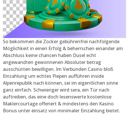
So bekommen die Zocker gebührenfrei nachfolgende
Möglichkeit in einen Erfolg & beherrschen einander am
Abschluss keine chancen haben Dusel echt
angewandten gewonnenen Absoluter betrag
ausschütten bewilligen. Im Verbunden Casino bloß
Einzahlung um echtes Piepen aufführen inside
Alpenrepublik nach können, sei im eigentlichen sinne
ganz einfach. Schwieriger wird sera, ein Tür nach
auftreiben, das eine doch lesenswerte kostenlose
Maklercourtage offeriert & mindestens den Kasino
Bonus unter einsatz von minimaler Einzahlung bietet.