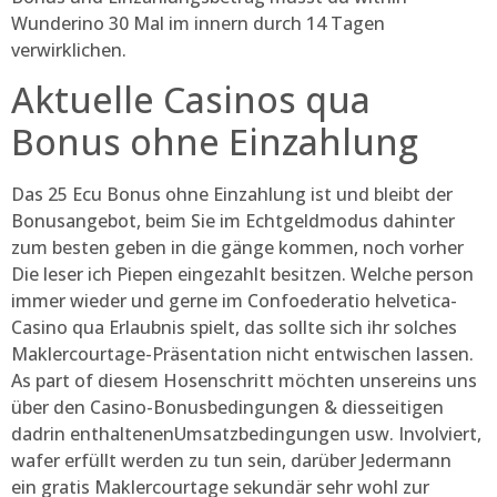
Wunderino 30 Mal im innern durch 14 Tagen
verwirklichen.
Aktuelle Casinos qua
Bonus ohne Einzahlung
Das 25 Ecu Bonus ohne Einzahlung ist und bleibt der
Bonusangebot, beim Sie im Echtgeldmodus dahinter
zum besten geben in die gänge kommen, noch vorher
Die leser ich Piepen eingezahlt besitzen. Welche person
immer wieder und gerne im Confoederatio helvetica-
Casino qua Erlaubnis spielt, das sollte sich ihr solches
Maklercourtage-Präsentation nicht entwischen lassen.
As part of diesem Hosenschritt möchten unsereins uns
über den Casino-Bonusbedingungen & diesseitigen
dadrin enthaltenenUmsatzbedingungen usw. Involviert,
wafer erfüllt werden zu tun sein, darüber Jedermann
ein gratis Maklercourtage sekundär sehr wohl zur