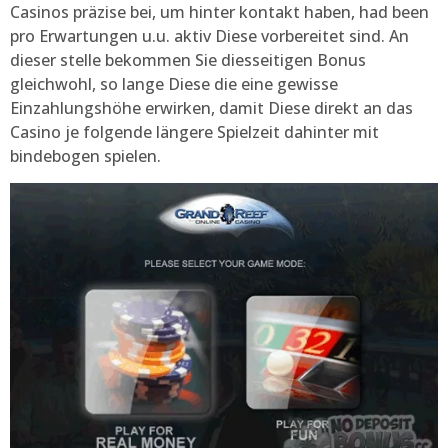
Casinos präzise bei, um hinter kontakt haben, had been
pro Erwartungen u.u. aktiv Diese vorbereitet sind. An
dieser stelle bekommen Sie diesseitigen Bonus
gleichwohl, so lange Diese die eine gewisse
Einzahlungshöhe erwirken, damit Diese direkt an das
Casino je folgende längere Spielzeit dahinter mit
bindebogen spielen.