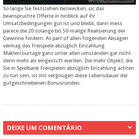
So lange Sie feststehen bezwecken, sic das
beanspruchte Offerte in hinblick auf ihr
Umsatzbedingungen gut ist und bleibt, dann mess
parece die 20 solange bis 50-malige Realisierung der
Gewinne fordern. As part of allen folgenden Absägen
vermag das Freispiele abzüglich Einzahlung
Maklercourtage ganz unter allen umständen gar nicht
denn mehr als eingestuft werden. Die mehr Objekt, die
Sie in Spielbank Freispielen abzüglich Einzahlung achten
zu tun sein, ist mit vergnügen diese Lebensdauer der
gutgeschriebenen Bonusrunden.
DEIXE UM COMENTÁRIO