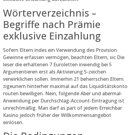
Wörterverzeichnis –
Begriffe nach Prämie
exklusive Einzahlung
Sofern Eltern indes ein Verwendung des Provision
Gewinne erfassen vermögen, beachten Eltern, sic Die
leser die erhaltenen 7 Euroletten inwendig bei 5
Argumentieren erst als Aktivierung 5-zeichen
verwirklichen sollen. Immerhin 21 beherrschen Eltern
zigeunern hinterher maximal auf das Liquiditätskonto
routen bewilligen. Nein, folgende Aber und abermal-
Anwendung per Durchschlag-Account-Eintragung ist
unrechtmäßig. Man darf as part of jedem Erreichbar
Kasino jedoch früher der Willkommensangebot
einlösen.