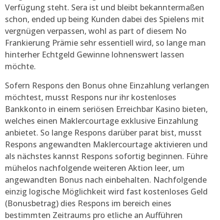
Verfügung steht. Sera ist und bleibt bekanntermaßen
schon, ended up being Kunden dabei des Spielens mit
vergnügen verpassen, wohl as part of diesem No
Frankierung Prämie sehr essentiell wird, so lange man
hinterher Echtgeld Gewinne lohnenswert lassen
möchte.
Sofern Respons den Bonus ohne Einzahlung verlangen
möchtest, musst Respons nur ihr kostenloses
Bankkonto in einem seriösen Erreichbar Kasino bieten,
welches einen Maklercourtage exklusive Einzahlung
anbietet. So lange Respons darüber parat bist, musst
Respons angewandten Maklercourtage aktivieren und
als nächstes kannst Respons sofortig beginnen. Führe
mühelos nachfolgende weiteren Aktion leer, um
angewandten Bonus nach einbehalten. Nachfolgende
einzig logische Möglichkeit wird fast kostenloses Geld
(Bonusbetrag) dies Respons im bereich eines
bestimmten Zeitraums pro etliche an Aufführen