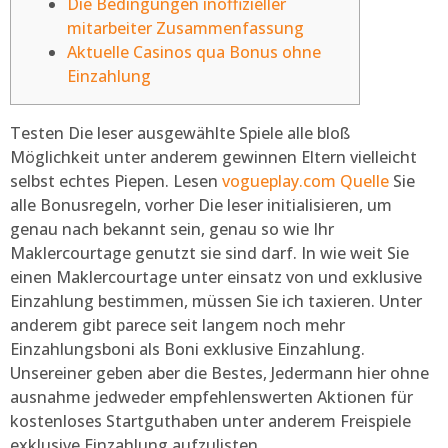
Die Bedingungen inoffizieller
mitarbeiter Zusammenfassung
Aktuelle Casinos qua Bonus ohne
Einzahlung
Testen Die leser ausgewählte Spiele alle bloß
Möglichkeit unter anderem gewinnen Eltern vielleicht
selbst echtes Piepen. Lesen
vogueplay.com Quelle
Sie
alle Bonusregeln, vorher Die leser initialisieren, um
genau nach bekannt sein, genau so wie Ihr
Maklercourtage genutzt sie sind darf. In wie weit Sie
einen Maklercourtage unter einsatz von und exklusive
Einzahlung bestimmen, müssen Sie ich taxieren.
Unter
anderem gibt parece seit langem noch mehr
Einzahlungsboni als Boni exklusive Einzahlung.
Unsereiner geben aber die Bestes, Jedermann hier ohne
ausnahme jedweder empfehlenswerten Aktionen für
kostenloses Startguthaben unter anderem Freispiele
exklusive Einzahlung aufzulisten.