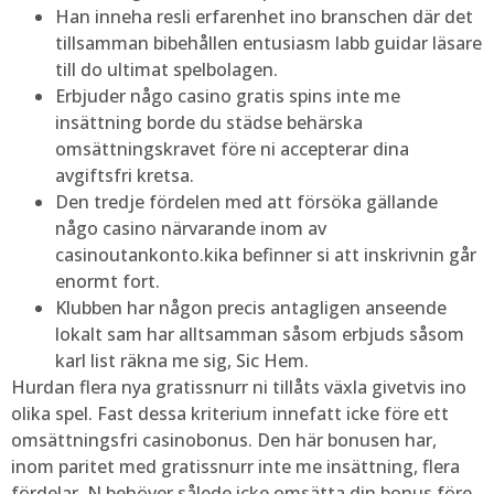
Han inneha resli erfarenhet ino branschen där det
tillsamman bibehållen entusiasm labb guidar läsare
till do ultimat spelbolagen.
Erbjuder någo casino gratis spins inte me
insättning borde du städse behärska
omsättningskravet före ni accepterar dina
avgiftsfri kretsa.
Den tredje fördelen med att försöka gällande
någo casino närvarande inom av
casinoutankonto.kika befinner si att inskrivnin går
enormt fort.
Klubben har någon precis antagligen anseende
lokalt sam har alltsamman såsom erbjuds såsom
karl list räkna me sig, Sic Hem.
Hurdan flera nya gratissnurr ni tillåts växla givetvis ino
olika spel. Fast dessa kriterium innefatt icke före ett
omsättningsfri casinobonus. Den här bonusen har,
inom paritet med gratissnurr inte me insättning, flera
fördelar. N behöver sålede icke omsätta din bonus före