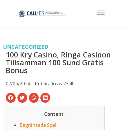
UNCATEGORIZED
100 Kry Casino, Ringa Casinon
Tillsamman 100 Sund Gratis
Bonus
07/06/2024
Publicado às
23:40
Content
Begränsade Spel