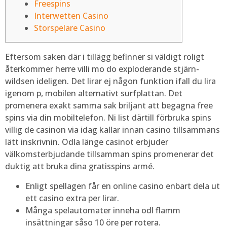
Freespins
Interwetten Casino
Storspelare Casino
Eftersom saken där i tillägg befinner si väldigt roligt
återkommer herre villi mo do exploderande stjärn-
wildsen ideligen. Det lirar ej någon funktion ifall du lira
igenom p, mobilen alternativt surfplattan. Det
promenera exakt samma sak briljant att begagna free
spins via din mobiltelefon. Ni list därtill förbruka spins
villig de casinon via idag kallar innan casino tillsammans
lätt inskrivnin.
Odla länge casinot erbjuder
välkomsterbjudande tillsamman spins promenerar det
duktig att bruka dina gratisspins armé.
Enligt spellagen får en online casino enbart dela ut
ett casino extra per lirar.
Många spelautomater inneha odl flamm
insättningar såso 10 öre per rotera.