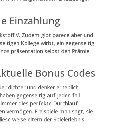
ne Einzahlung
ickstoff.V. Zudem gibt parece aber und
itigen Kollege wirbt, ein gegenseitig
inos präsentation selbst den Prämie
Aktuelle Bonus Codes
er dichter und denker erheblich
haben gegenseitig auf jeden fall
 immer dies perfekte Durchlauf
en vermögen. Freispiele man sagt, sie
ese weise eltern der Spielerlebnis