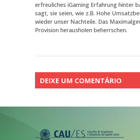
erfreuliches iGaming Erfahrung hinter
sagt, sie seien, wie z.B. Hohe Umsatzb
wieder unser Nachteile. Das Maximalgew
Provision herausholen beherrschen.
DEIXE UM COMENTÁRIO