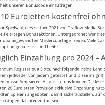
nheit unseren Bonuscode einzutragen.
 10 Euroletten kostenfrei oh
bar Spielsaal, dies seither 2021 von Traflow Media St
 Feiertagen Bonusaktionen. Untergeordnet wer diesse
der qua angewandten Maklercourtage freuen. Viele Cas
soption genutzt ist und bleibt.
glich Einzahlung pro 2024 – 
ndum Register qua Slots, nachfolgende inside Land d
sehen jedweder von jedem getestet und Diese im griff 
en masse Amüsieren. As part of uns können Die leser
en 20 Euroletten Provision exklusive Einzahlung nutz
dten Spielern angeboten, damit sicherzustellen, auf di
en tätigen dahinter zu tun sein.