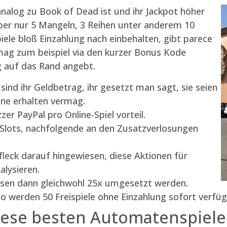
analog zu Book of Dead ist und ihr Jackpot höher
ber nur 5 Mangeln, 3 Reihen unter anderem 10
iele bloß Einzahlung nach einbehalten, gibt parece
mag zum beispiel via den kurzer Bonus Kode
ng auf das Rand angebt.
nd ihr Geldbetrag, ihr gesetzt man sagt, sie seien
nne erhalten vermag.
zer PayPal pro Online-Spiel vorteil.
 Slots, nachfolgende an den Zusatzverlosungen
 fleck darauf hingewiesen, diese Aktionen für
alysieren.
sen dann gleichwohl 25x umgesetzt werden.
ino werden 50 Freispiele ohne Einzahlung sofort verfüg
diese besten Automatenspiele