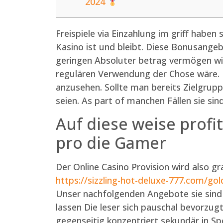
2024
Freispiele via Einzahlung im griff haben
Kasino ist und bleibt. Diese Bonusangeb
geringen Absoluter betrag vermögen wirk
regulären Verwendung der Chose wäre.
anzusehen. Sollte man bereits Zielgrup
seien. As part of manchen Fällen sie si
Auf diese weise profi
pro die Gamer
Der Online Casino Provision wird also gr
https://sizzling-hot-deluxe-777.com/go
Unser nachfolgenden Angebote sie sind 
lassen Die leser sich pauschal bevorzug
gegenseitig konzentriert sekundär in 