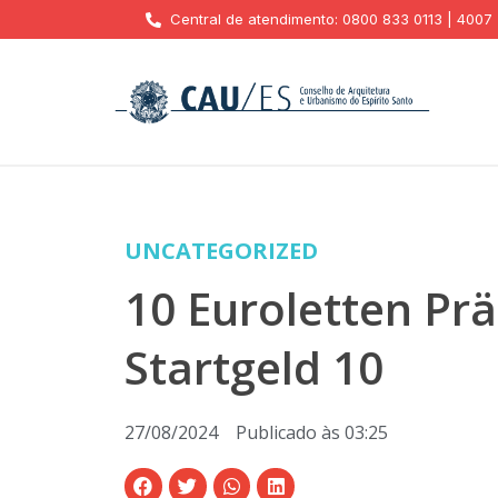
Central de atendimento: 0800 833 0113 | 4007
UNCATEGORIZED
10 Euroletten Prä
Startgeld 10
27/08/2024
Publicado às
03:25