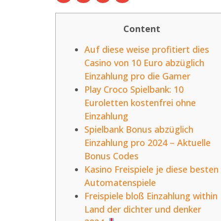
Content
Auf diese weise profitiert dies
Casino von 10 Euro abzüglich
Einzahlung pro die Gamer
Play Croco Spielbank: 10
Euroletten kostenfrei ohne
Einzahlung
Spielbank Bonus abzüglich
Einzahlung pro 2024 – Aktuelle
Bonus Codes
Kasino Freispiele je diese besten
Automatenspiele
Freispiele bloß Einzahlung within
Land der dichter und denker