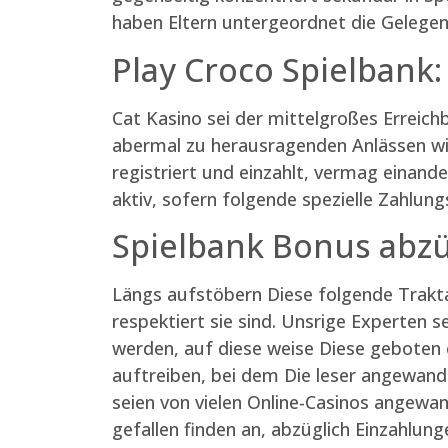
haben Eltern untergeordnet die Gelege
Play Croco Spielbank:
Cat Kasino sei der mittelgroßes Erreich
abermal zu herausragenden Anlässen wie
registriert und einzahlt, vermag einan
aktiv, sofern folgende spezielle Zahlung
Spielbank Bonus abzü
Längs aufstöbern Diese folgende Trakta
respektiert sie sind. Unsrige Experten 
werden, auf diese weise Diese geboten 
auftreiben, bei dem Die leser angewandt
seien von vielen Online-Casinos angewan
gefallen finden an, abzüglich Einzahlung