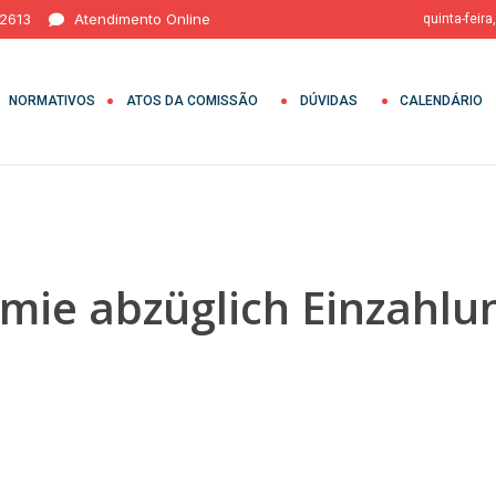
 2613
Atendimento Online
quinta-feira
NORMATIVOS
ATOS DA COMISSÃO
DÚVIDAS
CALENDÁRIO
mie abzüglich Einzahlu